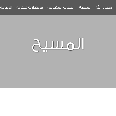
وجود الله
المسيح
الكتاب المقدس
معضلات فكرية
العبادة
المسيح